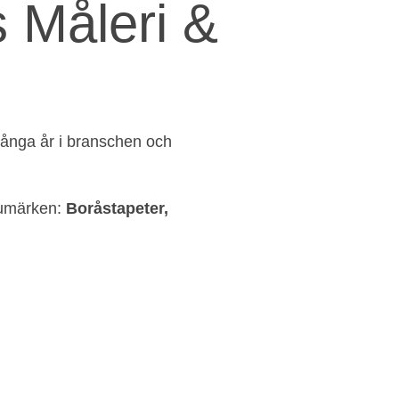
 Måleri &
ånga år i branschen och
arumärken:
Boråstapeter,