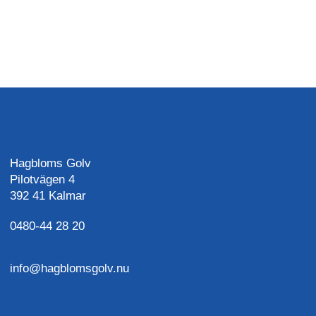
Hagbloms Golv
Pilotvägen 4
392 41 Kalmar
0480-44 28 20
info@hagblomsgolv.nu