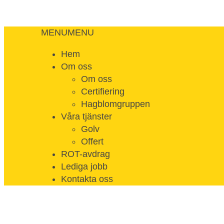
MENU
MENU
Hem
Om oss
Om oss
Certifiering
Hagblomgruppen
Våra tjänster
Golv
Offert
ROT-avdrag
Lediga jobb
Kontakta oss