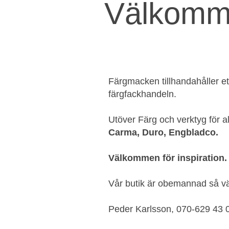
Välkomme
Färgmacken tillhandahåller et
färgfackhandeln.
Utöver Färg och verktyg för a
Carma, Duro, Engbladco.
Välkommen för inspiration.
Vår butik är obemannad så vän
Peder Karlsson, 070-629 43 0